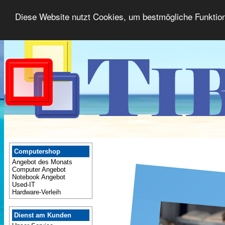
Diese Website nutzt Cookies, um bestmögliche Funktion
Computershop
Angebot des Monats
Computer Angebot
Notebook Angebot
Used-IT
Hardware-Verleih
Dienst am Kunden