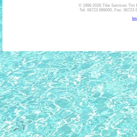
© 1996-2026 Tibe Services Tim B
Tel:
06723 889005
, Fax: 06723 8
Im