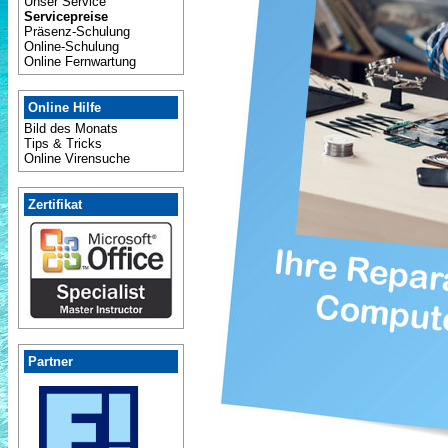
Unser Service
Servicepreise
Präsenz-Schulung
Online-Schulung
Online Fernwartung
Online Hilfe
Bild des Monats
Tips & Tricks
Online Virensuche
Zertifikat
Partner