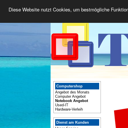
Diese Website nutzt Cookies, um bestmögliche Funktion
Computershop
Angebot des Monats
Computer Angebot
Notebook Angebot
Used-IT
Hardware-Verleih
Dienst am Kunden