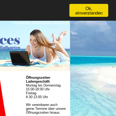
Ok,
einverstanden
Fernwartung
Datenschutz
Impressum
Öffnungszeiten
Ladengeschäft:
Montag bis Donnerstag
15:00-18:00 Uhr
Freitag
8:30:13:00 Uhr
Wir vereinbaren auch
gerne Termine über unsere
Öffnungszeiten hinaus.