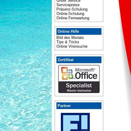
Unser Service
Servicepreise
Präsenz-Schulung
Online-Schulung
Online Fernwartung
Online Hilfe
Bild des Monats
Tips & Tricks
Online Virensuche
Zertifikat
Partner