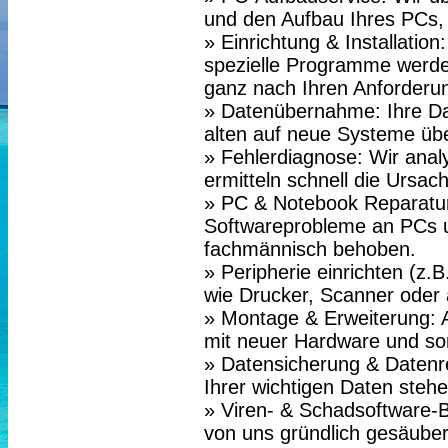
und den Aufbau Ihres PCs, 
» Einrichtung & Installatio
spezielle Programme werden 
ganz nach Ihren Anforderu
» Datenübernahme: Ihre Da
alten auf neue Systeme üb
» Fehlerdiagnose: Wir anal
ermitteln schnell die Ursac
» PC & Notebook Reparatur
Softwareprobleme an PCs 
fachmännisch behoben.
» Peripherie einrichten (z.
wie Drucker, Scanner oder a
» Montage & Erweiterung: 
mit neuer Hardware und sor
» Datensicherung & Datenr
Ihrer wichtigen Daten steh
» Viren- & Schadsoftware-B
von uns gründlich gesäuber