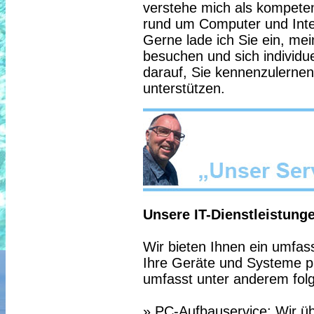
verstehe mich als kompeten
rund um Computer und Inte
Gerne lade ich Sie ein, mei
besuchen und sich individue
darauf, Sie kennenzulerne
unterstützen.
Unsere IT-Dienstleistung
Wir bieten Ihnen ein umfa
Ihre Geräte und Systeme pr
umfasst unter anderem fol
» PC-Aufbauservice: Wir ü