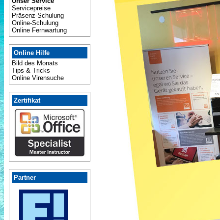
Unser Service
Servicepreise
Präsenz-Schulung
Online-Schulung
Online Fernwartung
Online Hilfe
Bild des Monats
Tips & Tricks
Online Virensuche
Zertifikat
Partner