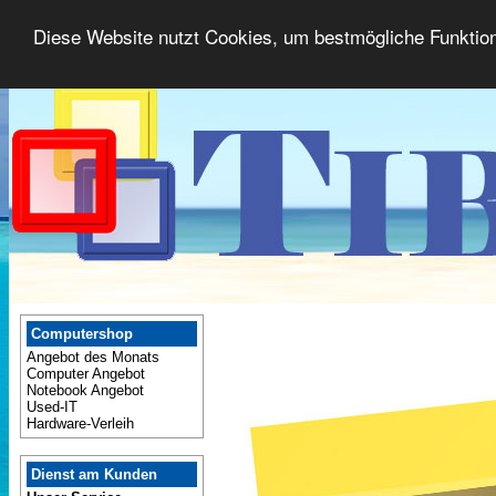
Diese Website nutzt Cookies, um bestmögliche Funktion
Computershop
Angebot des Monats
Computer Angebot
Notebook Angebot
Used-IT
Hardware-Verleih
Dienst am Kunden