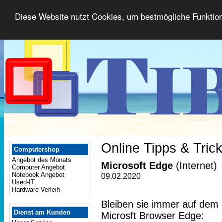
Diese Website nutzt Cookies, um bestmögliche Funktion
Online Tipps & Tric
Computershop
Angebot des Monats
Microsoft Edge
(Internet)
Computer Angebot
Notebook Angebot
09.02.2020
Used-IT
Hardware-Verleih
Bleiben sie immer auf dem 
Dienst am Kunden
Microsft Browser Edge: