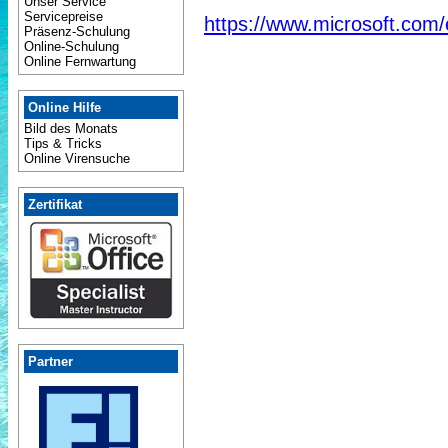
Unser Service
Servicepreise
https://www.microsoft.com
Präsenz-Schulung
Online-Schulung
Online Fernwartung
Online Hilfe
Bild des Monats
Tips & Tricks
Online Virensuche
Zertifikat
Partner