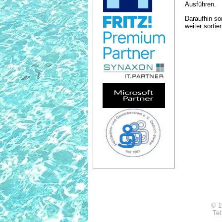
Ausführen.
Daraufhin so
weiter sortier
© 1
Tel