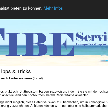
alität bieten zu können.
Mehr Infos
Tipps & Tricks
r nach Farbe sortieren
(Excel)
st es praktisch, Blattregistern Farben zuzuweisen, indem Sie sie mit der recht
d anschließend den Kontextmenübefehl Registerfarbe anwählen.
dings nicht möglich, diese Befehlsauswahl zu überwachen, um in Abhängigkeit
rtierung vorzunehmen. Anbieten können wir Ihnen aber eine halbautomatische 