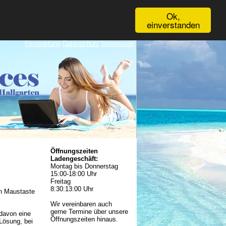
Ok,
einverstanden
Fernwartung
Datenschutz
Impressum
Öffnungszeiten
Ladengeschäft:
Montag bis Donnerstag
15:00-18:00 Uhr
Freitag
8:30:13:00 Uhr
en Maustaste
Wir vereinbaren auch
gerne Termine über unsere
 davon eine
Öffnungszeiten hinaus.
Lösung, bei